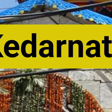
edarna