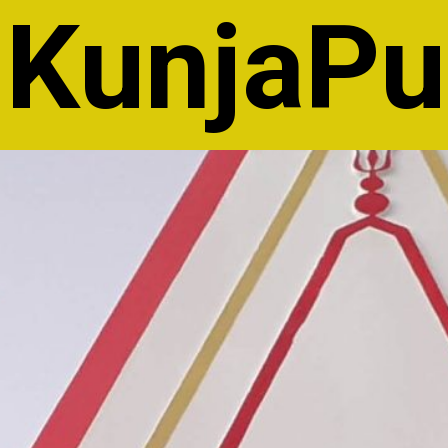
KunjaPu