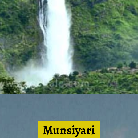
Munsiya
ri