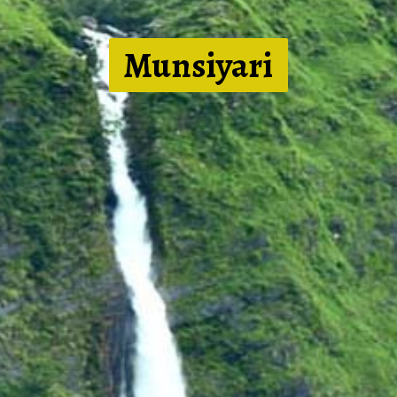
Munsiya
ri