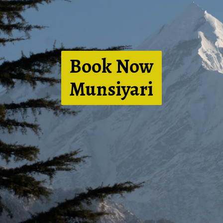
Book Now
Munsiyari