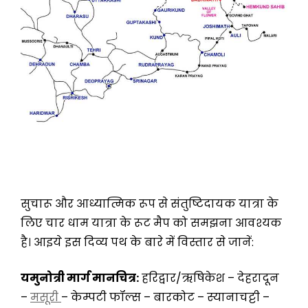
सुचारू और आध्यात्मिक रूप से संतुष्टिदायक यात्रा के
लिए चार धाम यात्रा के रूट मैप को समझना आवश्यक
है। आइये इस दिव्य पथ के बारे में विस्तार से जानें:
यमुनोत्री मार्ग मानचित्र:
हरिद्वार/ऋषिकेश – देहरादून
–
मसूरी
– केम्पटी फॉल्स – बारकोट – स्यानाचट्टी –