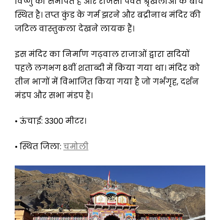
विष्णु को समर्पित है और राजसी पर्वत श्रृंखलाओं के बीच
स्थित है। तप्त कुंड के गर्म झरने और बद्रीनाथ मंदिर की
जटिल वास्तुकला देखने लायक हैं।
इस मंदिर का निर्माण गढ़वाल राजाओं द्वारा सदियों
पहले लगभग 8वीं शताब्दी में किया गया था। मंदिर को
तीन भागों में विभाजित किया गया है जो गर्भगृह, दर्शन
मंडप और सभा मंडप हैं।
• ऊंचाई: 3300 मीटर।
• स्थित जिला:
चमोली