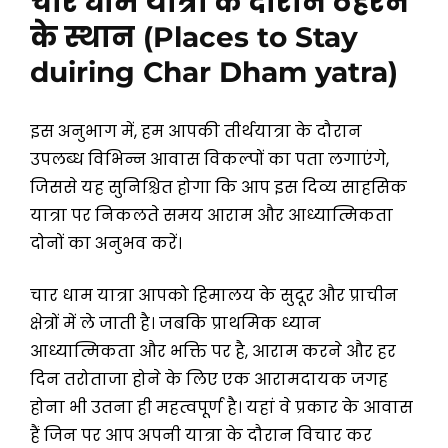
चार धाम यात्रा के दौरान ठहरने
के स्थान
(Places to Stay
duiring Char Dham yatra)
इस अनुभाग में, हम आपकी तीर्थयात्रा के दौरान
उपलब्ध विभिन्न आवास विकल्पों का पता लगाएंगे,
जिससे यह सुनिश्चित होगा कि आप इस दिव्य साहसिक
यात्रा पर निकलते समय आराम और आध्यात्मिकता
दोनों का अनुभव करें।
चार धाम यात्रा आपको हिमालय के सुदूर और प्राचीन
क्षेत्रों में ले जाती है। जबकि प्राथमिक ध्यान
आध्यात्मिकता और भक्ति पर है, आराम करने और हर
दिन तरोताजा होने के लिए एक आरामदायक जगह
होना भी उतना ही महत्वपूर्ण है। यहां वे प्रकार के आवास
हैं जिन पर आप अपनी यात्रा के दौरान विचार कर