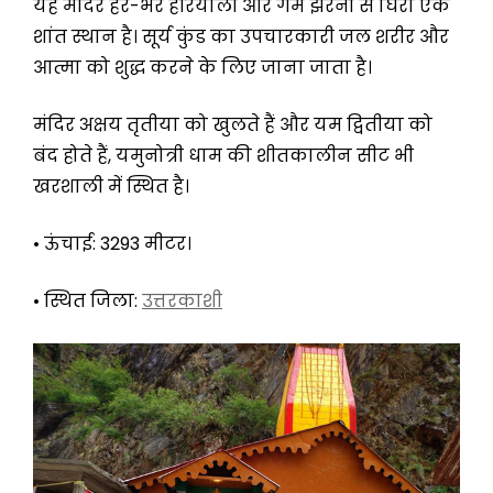
यह मंदिर हरे-भरे हरियाली और गर्म झरनों से घिरा एक
शांत स्थान है। सूर्य कुंड का उपचारकारी जल शरीर और
आत्मा को शुद्ध करने के लिए जाना जाता है।
मंदिर अक्षय तृतीया को खुलते हैं और यम द्वितीया को
बंद होते हैं, यमुनोत्री धाम की शीतकालीन सीट भी
खरशाली में स्थित है।
• ऊंचाई: 3293 मीटर।
• स्थित जिला:
उत्तरकाशी