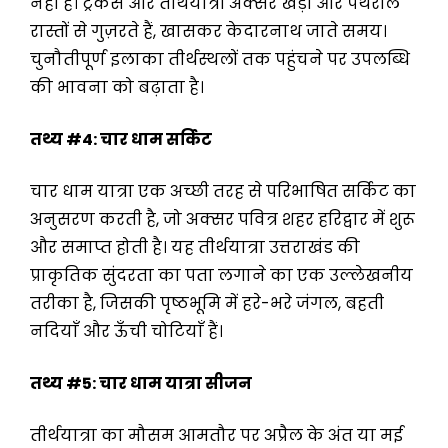
नहीं है। ट्रेकर्स और तीर्थयात्री अक्सर खड़ी और पथरीले
रास्तों से गुज़रते हैं, खासकर केदारनाथ जाते समय।
चुनौतीपूर्ण इलाका तीर्थस्थलों तक पहुंचने पर उपलब्धि
की भावना को बढ़ाता है।
तथ्य
#4:
चार धाम सर्किट
चार धाम यात्रा एक अच्छी तरह से परिभाषित सर्किट का
अनुसरण करती है, जो अक्सर पवित्र शहर हरिद्वार में शुरू
और समाप्त होती है। यह तीर्थयात्रा उत्तराखंड की
प्राकृतिक सुंदरता का पता लगाने का एक उल्लेखनीय
तरीका है, जिसकी पृष्ठभूमि में हरे-भरे जंगल, बहती
नदियाँ और ऊँची चोटियाँ हैं।
तथ्य
#5:
चार धाम यात्रा सीजन
तीर्थयात्रा का मौसम आमतौर पर अप्रैल के अंत या मई