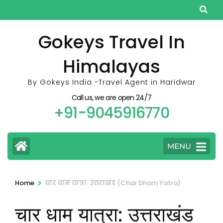
Skip
to
content
Gokeys Travel In
(Press
Himalayas
Enter)
By Gokeys India -Travel Agent in Haridwar
Call us, we are open 24/7
+91-9045916770
MENU
>
Home
चार धाम यात्रा: उत्तराखंड (Char Dham Yatra)
चार धाम यात्रा: उत्तराखंड