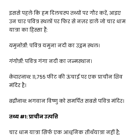
इससे पहले कि हम दिलचस्प तथ्यों पर गौर करें, आइए
उन चार पवित्र स्थलों पर फिर से नज़र डालें जो चार धाम
यात्रा का हिस्सा हैं:
यमुनोत्री:
पवित्र यमुना नदी का उद्गम स्थल।
गंगोत्री:
पवित्र गंगा नदी का जन्मस्थान।
केदारनाथ:
11,755 फीट की ऊंचाई पर एक प्राचीन शिव
मंदिर है।
बद्रीनाथ:
भगवान विष्णु को समर्पित सबसे पवित्र मंदिर।
तथ्य
#1:
प्राचीन उत्पत्ति
चार धाम यात्रा सिर्फ एक आधुनिक तीर्थयात्रा नहीं है;